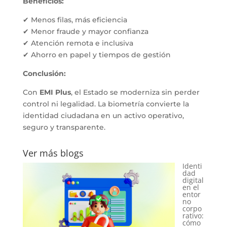
Beneficios:
✔
Menos filas, más eficiencia
✔
Menor fraude y mayor confianza
✔
Atención remota e inclusiva
✔
Ahorro en papel y tiempos de gestión
Conclusión:
Con
EMI Plus
, el Estado se moderniza sin perder
control ni legalidad. La biometría convierte la
identidad ciudadana en un activo operativo,
seguro y transparente.
Ver más blogs
Identi
dad
digital
en el
entor
no
corpo
rativo:
cómo