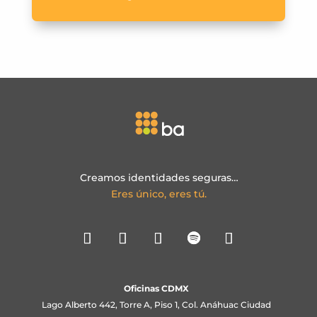
Creamos identidades seguras…
Eres único, eres tú.
Oficinas CDMX
Lago Alberto 442, Torre A, Piso 1, Col. Anáhuac Ciudad