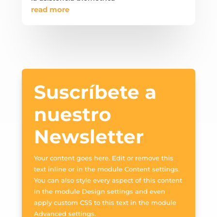
read more
Suscríbete a
nuestro
Newsletter
Your content goes here. Edit or remove this
text inline or in the module Content settings.
You can also style every aspect of this content
in the module Design settings and even
apply custom CSS to this text in the module
Advanced settings.