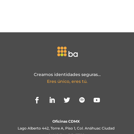
Creamos identidades seguras…
Eres único, eres tú.
Oficinas CDMX
Lago Alberto 442, Torre A, Piso 1, Col. Anáhuac Ciudad