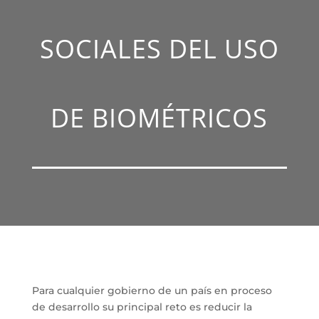
SOCIALES DEL USO
DE BIOMÉTRICOS
Para cualquier gobierno de un país en proceso
de desarrollo su principal reto es reducir la