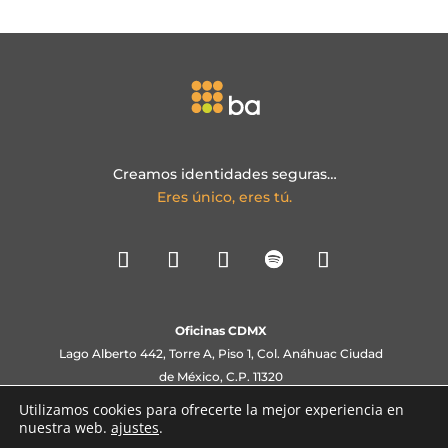
Creamos identidades seguras…
Eres único, eres tú.
Oficinas CDMX
Lago Alberto 442, Torre A, Piso 1, Col. Anáhuac Ciudad
de México, C.P. 11320
Utilizamos cookies para ofrecerte la mejor experiencia en
(+52) 55 5241 9945
nuestra web.
ajustes
.